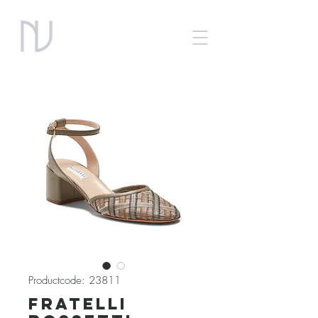
Productcode: 23811
Fratelli