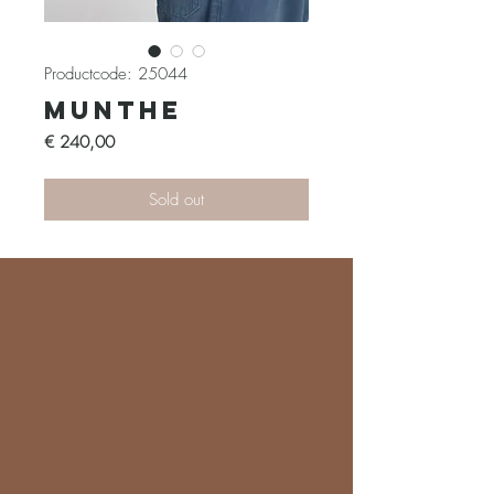
Productcode: 25044
Munthe
Prijs
€ 240,00
Sold out