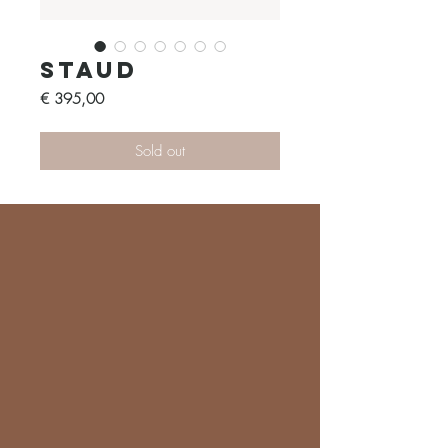
Staud
Prijs
€ 395,00
Sold out